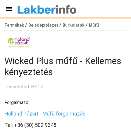
/
/
/
Termékek
Belsőépítészet
Burkolatok
Műfű
Wicked Plus műfű - Kellemes
kényeztetés
Termék kód: HP17
Forgalmazó:
Holland Pázsit - Műfű forgalmazás
Tel: +36 (30) 502 9348