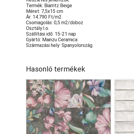
Termék: Biarritz Beige
Méret: 7,5x15 cm
Ár: 14.790 Ft/m2
Csomagolás: 0,5 m2/doboz
Osztály:I.o.
Szállítási idő: 15-21 nap
Gyártó: Mainzu Ceramica
Származási hely: Spanyolország
Hasonló termékek