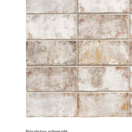
Részletes jellemzők: