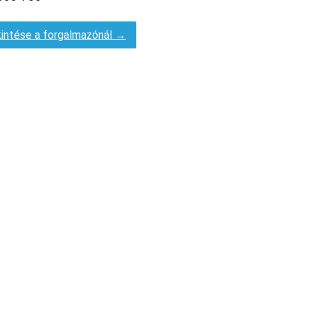
intése a forgalmazónál →