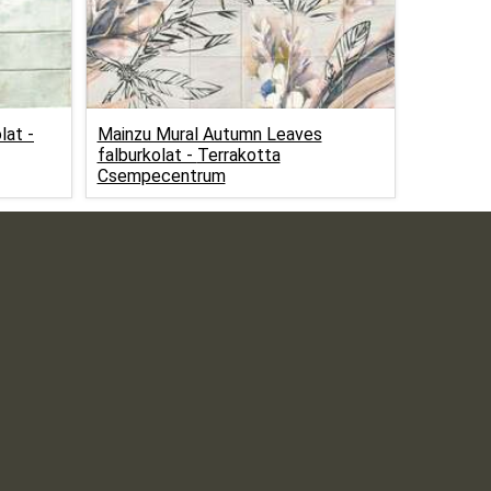
lat -
Mainzu Mural Autumn Leaves
falburkolat -
Terrakotta
Csempecentrum