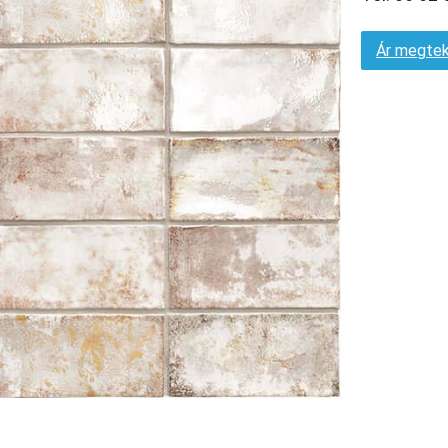
Ár megtek