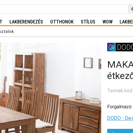
T
LAKBERENDEZÉS
OTTHONOK
STÍLUS
WOW
LAKBE
sztalok
MAKA
étkez
Termék kód:
Forgalmazó:
DODO - Des