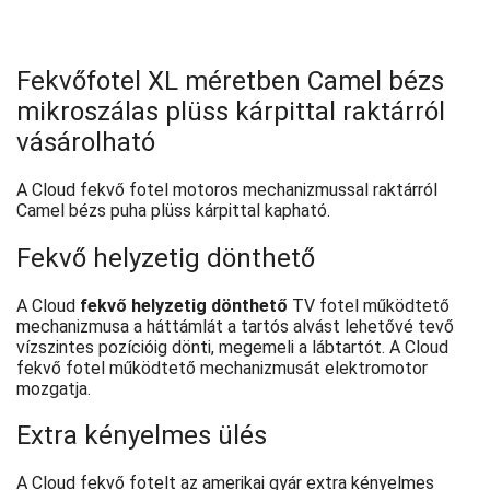
Fekvőfotel XL méretben Camel bézs
mikroszálas plüss kárpittal raktárról
vásárolható
A Cloud fekvő fotel motoros mechanizmussal raktárról
Camel bézs puha plüss kárpittal kapható.
Fekvő helyzetig dönthető
A Cloud
fekvő helyzetig dönthető
TV fotel működtető
mechanizmusa a háttámlát a tartós alvást lehetővé tevő
vízszintes pozícióig dönti, megemeli a lábtartót. A Cloud
fekvő fotel működtető mechanizmusát elektromotor
mozgatja.
Extra kényelmes ülés
A Cloud fekvő fotelt az amerikai gyár extra kényelmes