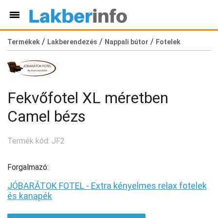
/
/
/
Termékek
Lakberendezés
Nappali bútor
Fotelek
Fekvőfotel XL méretben
Camel bézs
Termék kód: JF2
Forgalmazó:
JÓBARÁTOK FOTEL - Extra kényelmes relax fotelek
és kanapék