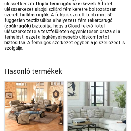
üléssel készíti.
Dupla fémrugós szerkezet:
A fotel
ülésszerkezet alapjai szilárd fém keretre boltozatosan
szerelt
hullám rugók
. A föléjük szerelt több mint 50
független textilzsákba elhelyezett fém tekercsrugó
(
zsákrugók
) biztosítja, hogy a Cloud fekvő fotel
ülésszerkezete a testfelületen egyenletesen ossza el a
terhelést, ezzel a legkényelmesebb üléskomfortot
biztosítsa. A fémrugós szerkezet egyben a jó szellőzést is
szolgálja.
Hasonló termékek