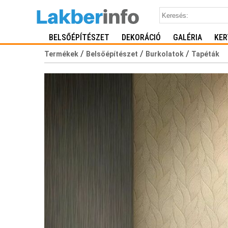
BELSŐÉPÍTÉSZET
DEKORÁCIÓ
GALÉRIA
KER
/
/
/
Termékek
Belsőépítészet
Burkolatok
Tapéták