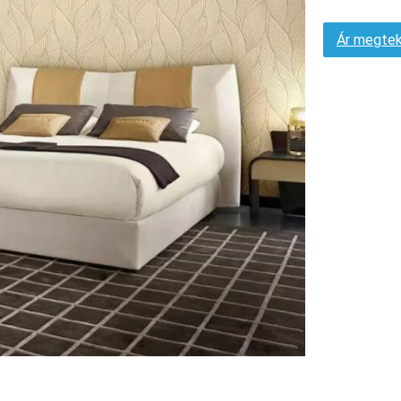
Ár megtek