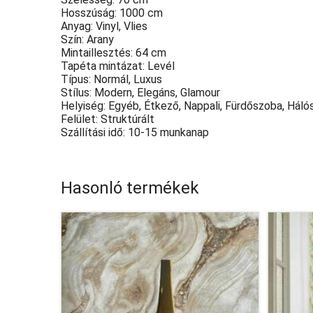
Hosszúság: 1000 cm
Anyag: Vinyl, Vlies
Szín: Arany
Mintaillesztés: 64 cm
Tapéta mintázat: Levél
Típus: Normál, Luxus
Stílus: Modern, Elegáns, Glamour
Helyiség: Egyéb, Étkező, Nappali, Fürdőszoba, Háló
Felület: Struktúrált
Szállítási idő: 10-15 munkanap
Hasonló termékek