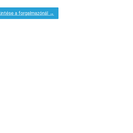
intése a forgalmazónál →