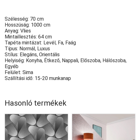
Szélesség: 70 cm
Hosszúság: 1000 cm
Anyag: Vlies
Mintaillesztés: 64 cm
Tapéta mintázat: Levél, Fa, Faág
Típus: Normál, Luxus
Stílus: Elegáns, Orientális
Helyiség: Konyha, Étkező, Nappali, Előszoba, Hálószoba,
Egyéb
Felület: Sima
Szállítási idő: 15-20 munkanap
Hasonló termékek