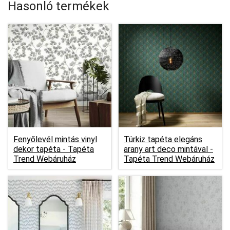
Hasonló termékek
Fenyőlevél mintás vinyl
Türkiz tapéta elegáns
dekor tapéta -
Tapéta
arany art deco mintával -
Trend Webáruház
Tapéta Trend Webáruház