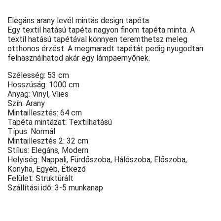
Elegáns arany levél mintás design tapéta
Egy textil hatású tapéta nagyon finom tapéta minta. A
textil hatású tapétával könnyen teremthetsz meleg
otthonos érzést. A megmaradt tapétát pedig nyugodtan
felhasználhatod akár egy lámpaernyőnek.
Szélesség: 53 cm
Hosszúság: 1000 cm
Anyag: Vinyl, Vlies
Szín: Arany
Mintaillesztés: 64 cm
Tapéta mintázat: Textilhatású
Típus: Normál
Mintaillesztés 2: 32 cm
Stílus: Elegáns, Modern
Helyiség: Nappali, Fürdőszoba, Hálószoba, Előszoba,
Konyha, Egyéb, Étkező
Felület: Struktúrált
Szállítási idő: 3-5 munkanap