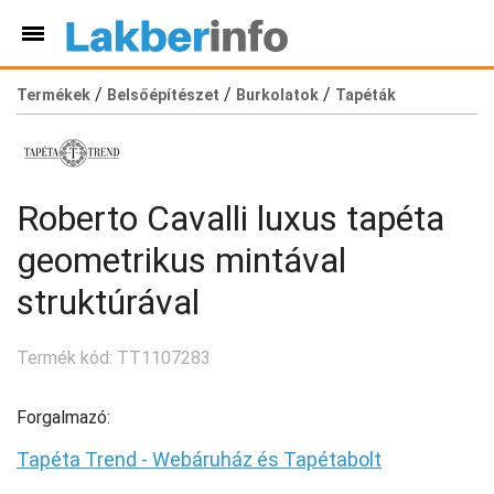
/
/
/
Termékek
Belsőépítészet
Burkolatok
Tapéták
Roberto Cavalli luxus tapéta
geometrikus mintával
struktúrával
Termék kód: TT1107283
Forgalmazó:
Tapéta Trend - Webáruház és Tapétabolt