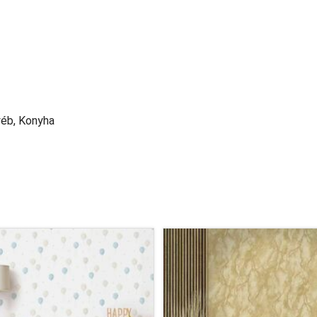
yéb, Konyha