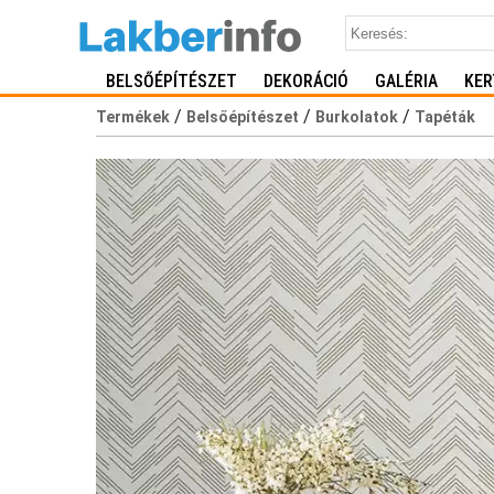
BELSŐÉPÍTÉSZET
DEKORÁCIÓ
GALÉRIA
KER
/
/
/
Termékek
Belsőépítészet
Burkolatok
Tapéták