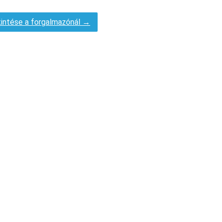
intése a forgalmazónál →