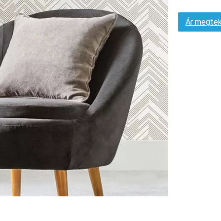
Ár megtek