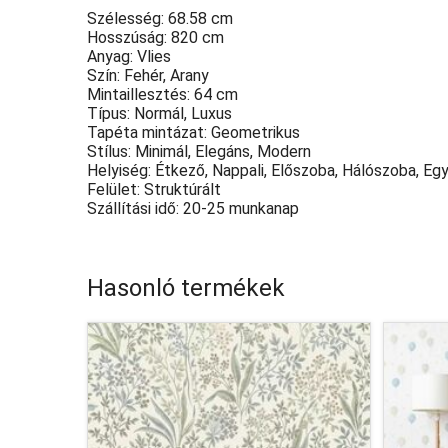
Szélesség: 68.58 cm
Hosszúság: 820 cm
Anyag: Vlies
Szín: Fehér, Arany
Mintaillesztés: 64 cm
Típus: Normál, Luxus
Tapéta mintázat: Geometrikus
Stílus: Minimál, Elegáns, Modern
Helyiség: Étkező, Nappali, Előszoba, Hálószoba, Eg
Felület: Struktúrált
Szállítási idő: 20-25 munkanap
Hasonló termékek