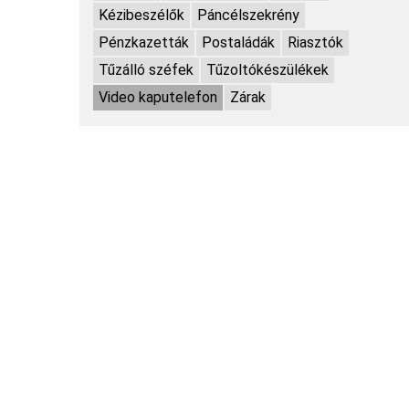
Kézibeszélők
Páncélszekrény
Pénzkazetták
Postaládák
Riasztók
Tűzálló széfek
Tűzoltókészülékek
Video kaputelefon
Zárak