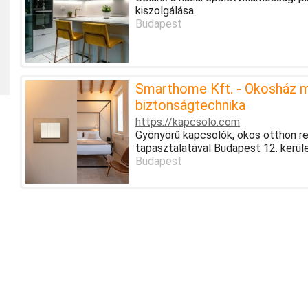
kiszolgálása.
Budapest
Smarthome Kft. - Okosház m
biztonságtechnika
https://kapcsolo.com
Gyönyörű kapcsolók, okos otthon r
tapasztalatával Budapest 12. kerül
Budapest