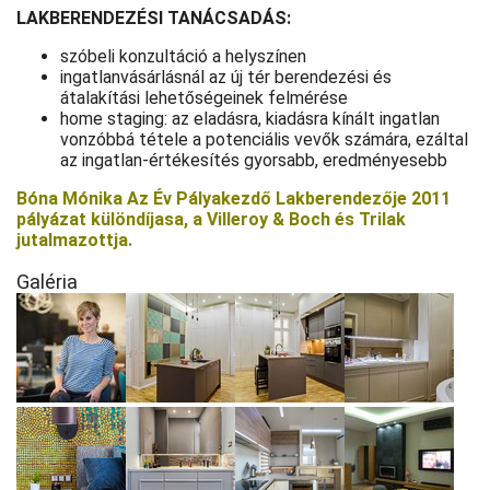
LAKBERENDEZÉSI TANÁCSADÁS:
szóbeli konzultáció a helyszínen
ingatlanvásárlásnál az új tér berendezési és
átalakítási lehetőségeinek felmérése
home staging: az eladásra, kiadásra kínált ingatlan
vonzóbbá tétele a potenciális vevők számára, ezáltal
az ingatlan-értékesítés gyorsabb, eredményesebb
Bóna Mónika Az Év Pályakezdő Lakberendezője 2011
pályázat különdíjasa, a Villeroy & Boch és Trilak
jutalmazottja.
Galéria