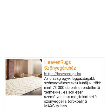
HeavenRugs
Szőnyegáruház
https://heavenrugs.hu
Az ország egyik leggazdagabb
szőnyegválasztékát kínáljuk, több
mint 73 000 db online rendelhető
termékkel, és sok ezer
személyesen is megtekinthető
szőnyeggel a törökbálinti
MAXCity-ben.