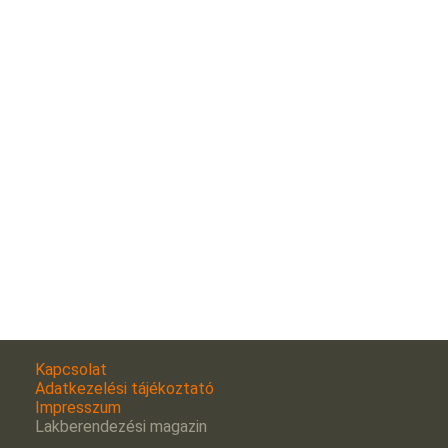
Kapcsolat
Adatkezelési tájékoztató
Impresszum
Lakberendezési magazin