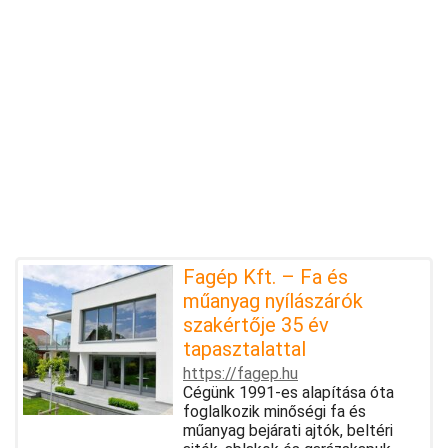
Fagép Kft. – Fa és
műanyag nyílászárók
szakértője 35 év
tapasztalattal
https://fagep.hu
Cégünk 1991-es alapítása óta
foglalkozik minőségi fa és
műanyag bejárati ajtók, beltéri