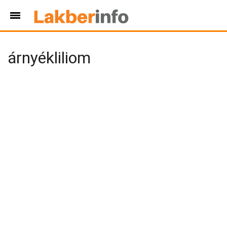
árnyékliliom