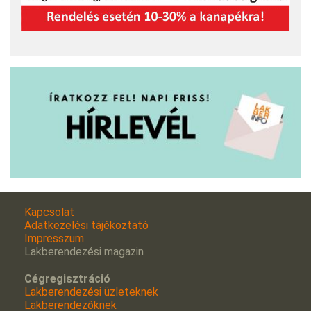
Kapcsolat
Adatkezelési tájékoztató
Impresszum
Lakberendezési magazin
Cégregisztráció
Lakberendezési üzleteknek
Lakberendezőknek