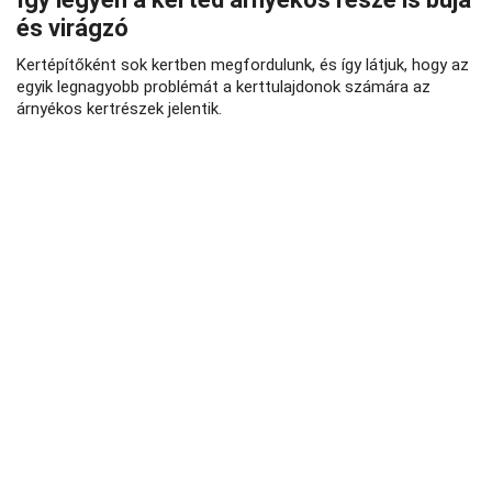
és virágzó
Kertépítőként sok kertben megfordulunk, és így látjuk, hogy az
egyik legnagyobb problémát a kerttulajdonok számára az
árnyékos kertrészek jelentik.