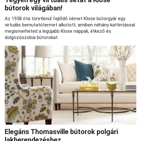
bútorok világában!
Az 1958 óta töretlenül fejlődő német Klose bútorgyár egy
virtuális bemutatótermet alkotott, amiben néhány kattintással
megismerheted a legújabb Klose nappali, étkező és
dolgozószobai bútorokat.
Elegáns Thomasville bútorok polgári
lakberendezéshez