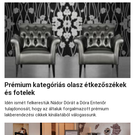
Prémium kategóriás olasz étkezőszékek
és fotelek
Idén ismét felkerestük Nádor Dórát a Dóra Enteriőr
tulajdonosát, hogy az általuk forgalmazott prémium
lakberendezési cikkek kínálatából válogassunk.