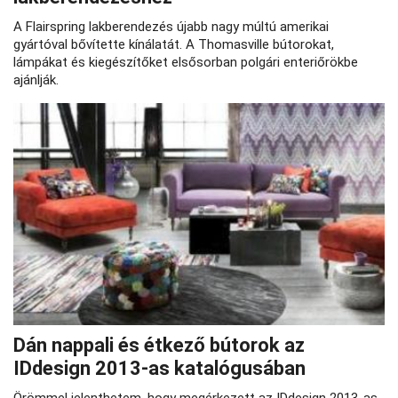
A Flairspring lakberendezés újabb nagy múltú amerikai
gyártóval bővítette kínálatát. A Thomasville bútorokat,
lámpákat és kiegészítőket elsősorban polgári enteriőrökbe
ajánlják.
Dán nappali és étkező bútorok az
IDdesign 2013-as katalógusában