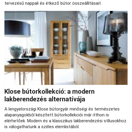
tervezésű nappali és étkező bútor összeállításait.
Klose bútorkollekció: a modern
lakberendezés alternatívája
A lengyelországi Klose bútorgyár minőségi és természetes
alapanyagokból készített bútorkollekciói már itthon is
elérhetőek. Modern és a klasszikus lakberendezési stílusokhoz
is válogathatunk a széles elemlistából.