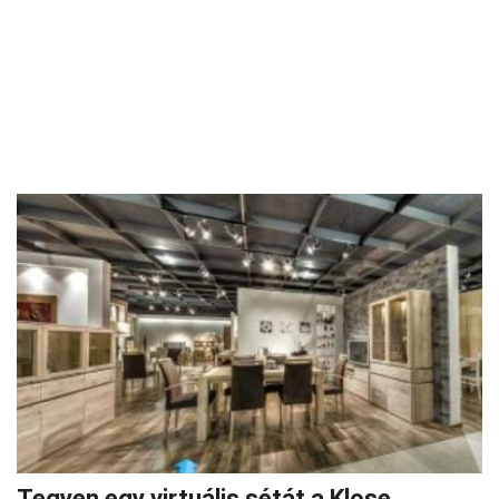
Tegyen egy virtuális sétát a Klose