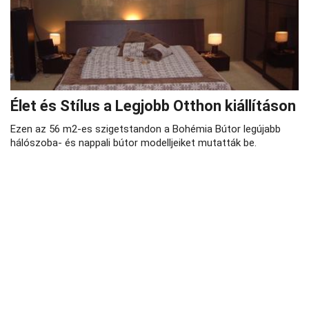
Élet és Stílus a Legjobb Otthon kiállításon
Ezen az 56 m2-es szigetstandon a Bohémia Bútor legújabb
hálószoba- és nappali bútor modelljeiket mutatták be.