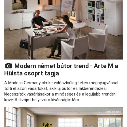
Modern német bútor trend - Arte M a
Hülsta csoprt tagja
A Made in Germany címke valószínűleg teljes megnyugvással
tölti el azon vásárlókat, akik új bútor és lakberendezési
kiegészítők vásárlásakor a minőséget és a legújabb trendet
követő dizájnt helyezik a kívánságlistára.