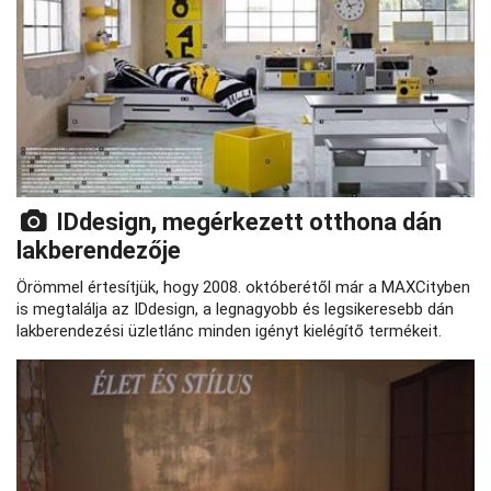
IDdesign, megérkezett otthona dán
lakberendezője
Örömmel értesítjük, hogy 2008. októberétől már a MAXCityben
is megtalálja az IDdesign, a legnagyobb és legsikeresebb dán
lakberendezési üzletlánc minden igényt kielégítő termékeit.