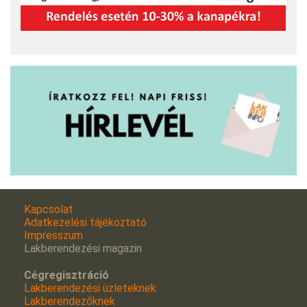
Kapcsolat
Adatkezelési tájékoztató
Impresszum
Lakberendezési magazin
Cégregisztráció
Lakberendezési üzleteknek
Lakberendezőknek