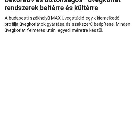
rendszerek beltérre és kültérre
A budapesti székhelyű MAX Üvegstúdió egyik kiemelkedő
profilja üvegkorlátok gyártása és szakszerű beépítése. Minden
üvegkorlát felmérés után, egyedi méretre készül.