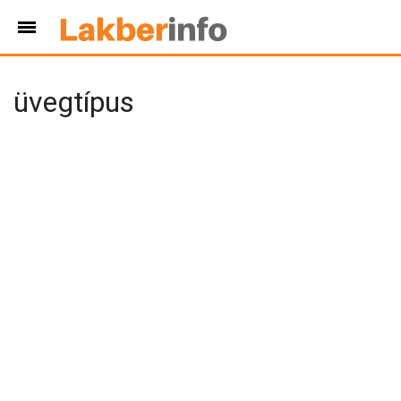
üvegtípus