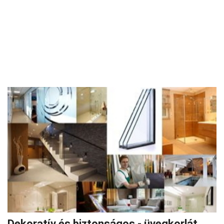
Dekoratív és biztonságos - üvegkorlát