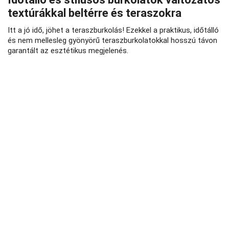
textúrákkal beltérre és teraszokra
Itt a jó idő, jöhet a teraszburkolás! Ezekkel a praktikus, időtálló
és nem mellesleg gyönyörű teraszburkolatokkal hosszú távon
garantált az esztétikus megjelenés.