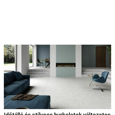
Időtálló és stílusos burkolatok változatos