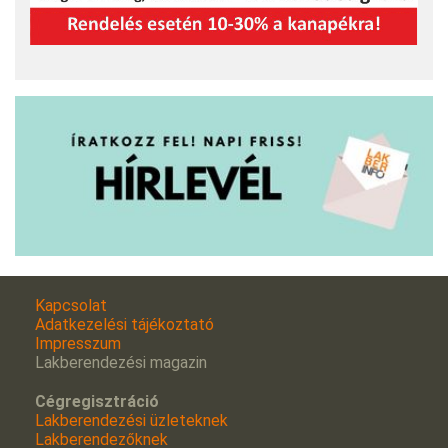
Kapcsolat
Adatkezelési tájékoztató
Impresszum
Lakberendezési magazin
Cégregisztráció
Lakberendezési üzleteknek
Lakberendezőknek