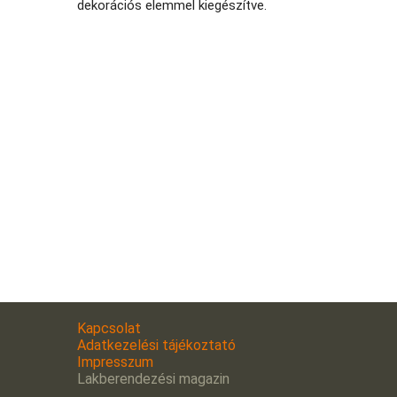
dekorációs elemmel kiegészítve.
Kapcsolat
Adatkezelési tájékoztató
Impresszum
Lakberendezési magazin