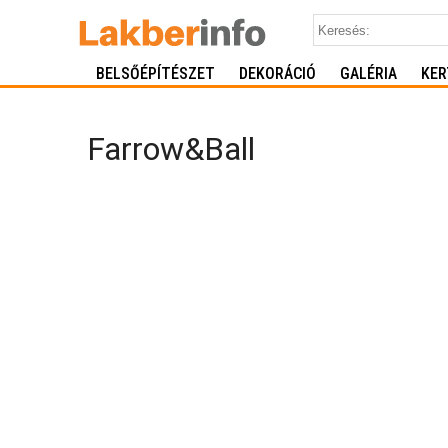
BELSŐÉPÍTÉSZET
DEKORÁCIÓ
GALÉRIA
KER
Farrow&Ball