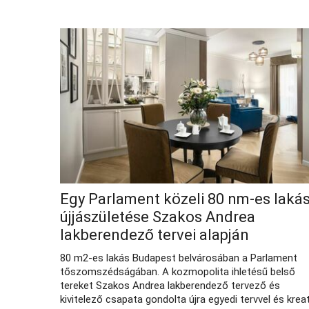
Egy Parlament közeli 80 nm-es laká
újjászületése Szakos Andrea
lakberendező tervei alapján
80 m2-es lakás Budapest belvárosában a Parlament
tőszomszédságában. A kozmopolita ihletésű belső
tereket Szakos Andrea lakberendező tervező és
kivitelező csapata gondolta újra egyedi tervvel és kreat