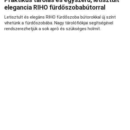
elegancia RIHO fürdőszobabútorral
Letisztult és elegáns RIHO fürdőszoba bútorokkal új színt
vihetünk a fürdőszobába. Nagy tárolófiókjai segítségével
rendszerezhetjük a sok apró és szükséges holmit.