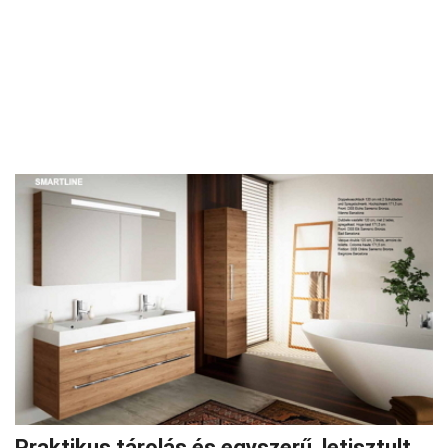
Praktikus tárolás és egyszerű, letisztult