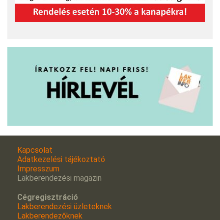
Kapcsolat
Adatkezelési tájékoztató
Impresszum
Lakberendezési magazin
Cégregisztráció
Lakberendezési üzleteknek
Lakberendezőknek