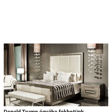
Donald Trump ágyába fekhetünk