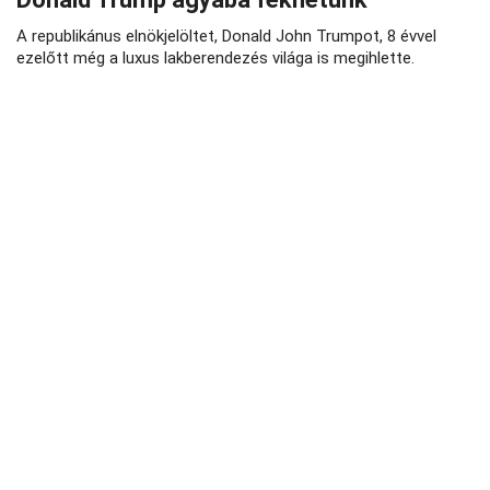
A republikánus elnökjelöltet, Donald John Trumpot, 8 évvel
ezelőtt még a luxus lakberendezés világa is megihlette.