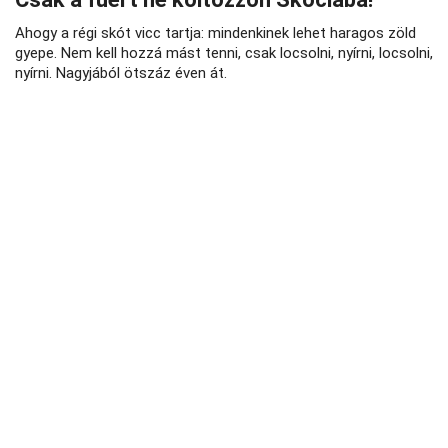
Ahogy a régi skót vicc tartja: mindenkinek lehet haragos zöld
gyepe. Nem kell hozzá mást tenni, csak locsolni, nyírni, locsolni,
nyírni. Nagyjából ötszáz éven át.