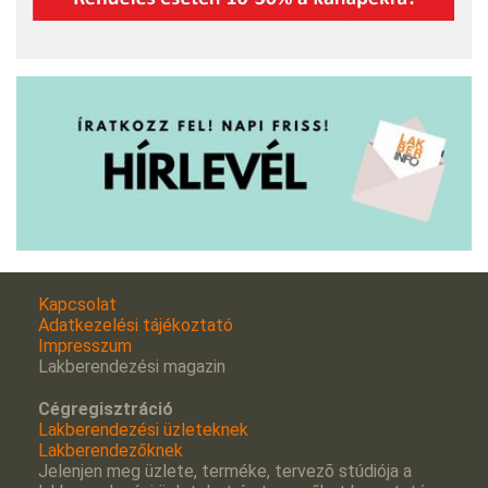
Kapcsolat
Adatkezelési tájékoztató
Impresszum
Lakberendezési magazin
Cégregisztráció
Lakberendezési üzleteknek
Lakberendezőknek
Jelenjen meg üzlete, terméke, tervezõ stúdiója a