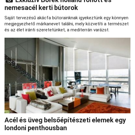
nemesacél kerti bútorok
Saját tervezésű akácfa bútorainknak igyekeztünk egy könnyen
megjegyezhető márkanevet találni, mely közvetíti a természet
és az élet iránti szeretetünket, a mediterrán varázst.
Acél és üveg belsőépítészeti elemek egy
londoni penthousban