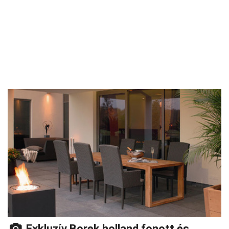
Exkluzív Borek holland fonott és