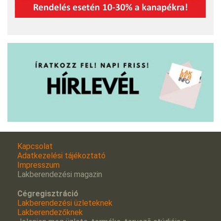
Kapcsolat
Adatkezelési tájékoztató
Impresszum
Lakberendezési magazin
Cégregisztráció
Lakberendezési üzleteknek
Lakberendezőknek