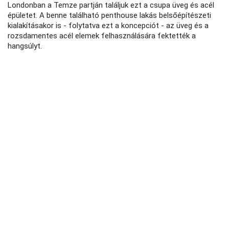
Londonban a Temze partján találjuk ezt a csupa üveg és acél
épületet. A benne található penthouse lakás belsőépítészeti
kialakításakor is - folytatva ezt a koncepciót - az üveg és a
rozsdamentes acél elemek felhasználására fektették a
hangsúlyt.