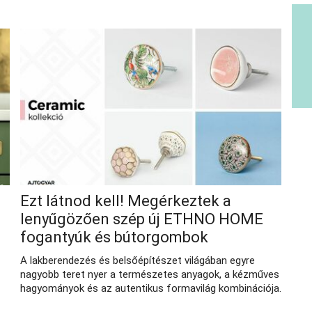
Ezt látnod kell! Megérkeztek a
lenyűgözően szép új ETHNO HOME
fogantyúk és bútorgombok
A lakberendezés és belsőépítészet világában egyre
nagyobb teret nyer a természetes anyagok, a kézműves
hagyományok és az autentikus formavilág kombinációja.