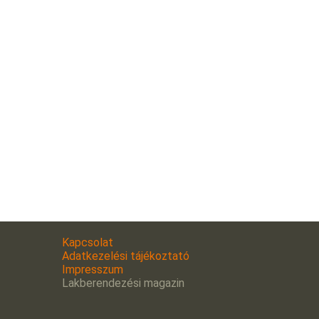
Kapcsolat
Adatkezelési tájékoztató
Impresszum
Lakberendezési magazin