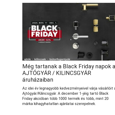
Még tartanak a Black Friday napok 
AJTÓGYÁR / KILINCSGYÁR
áruházaiban
Az idei év legnagyobb kedvezményeivel várja vásárlóit 
Ajtógyár/Kilincsgyár. A december 1-jéig tartó Black
Friday akcióban több 1000 termék és több, mint 20
márka kihagyhatatlan ajánlatai szerepelnek.