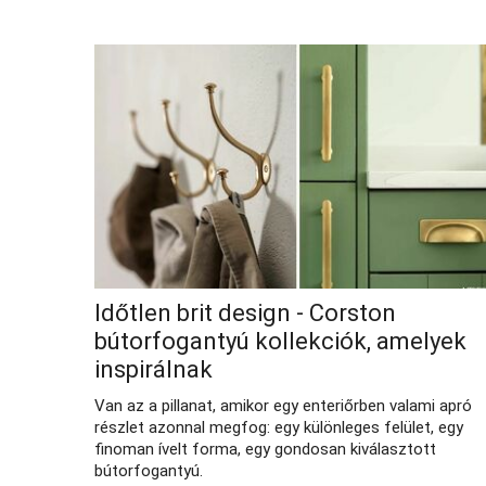
Időtlen brit design - Corston
bútorfogantyú kollekciók, amelyek
inspirálnak
Van az a pillanat, amikor egy enteriőrben valami apró
részlet azonnal megfog: egy különleges felület, egy
finoman ívelt forma, egy gondosan kiválasztott
bútorfogantyú.