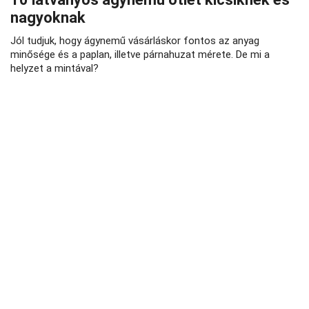
nagyoknak
Jól tudjuk, hogy ágynemű vásárláskor fontos az anyag
minősége és a paplan, illetve párnahuzat mérete. De mi a
helyzet a mintával?