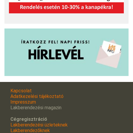
Kapcsolat
Adatkezelési tájékoztató
Impresszum
Lakberendezési magazin
Cégregisztráció
Lakberendezési üzleteknek
Lakberendezőknek