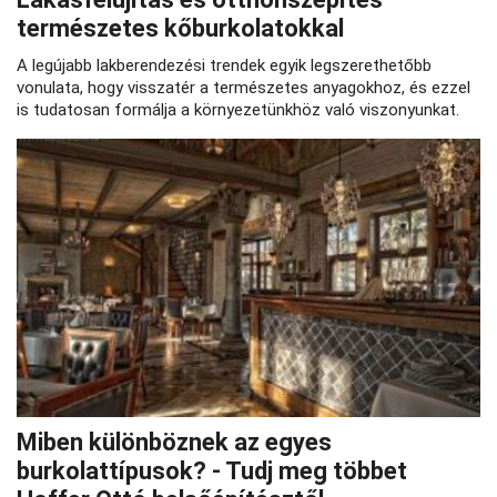
természetes kőburkolatokkal
A legújabb lakberendezési trendek egyik legszerethetőbb
vonulata, hogy visszatér a természetes anyagokhoz, és ezzel
is tudatosan formálja a környezetünkhöz való viszonyunkat.
Miben különböznek az egyes
burkolattípusok? - Tudj meg többet