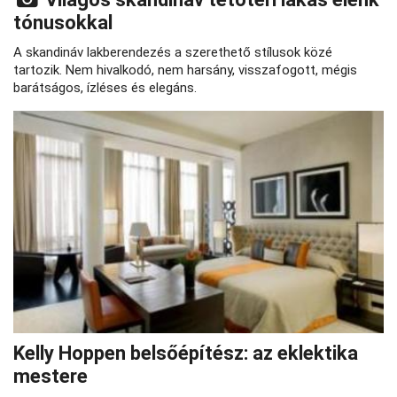
tónusokkal
A skandináv lakberendezés a szerethető stílusok közé
tartozik. Nem hivalkodó, nem harsány, visszafogott, mégis
barátságos, ízléses és elegáns.
Kelly Hoppen belsőépítész: az eklektika
mestere