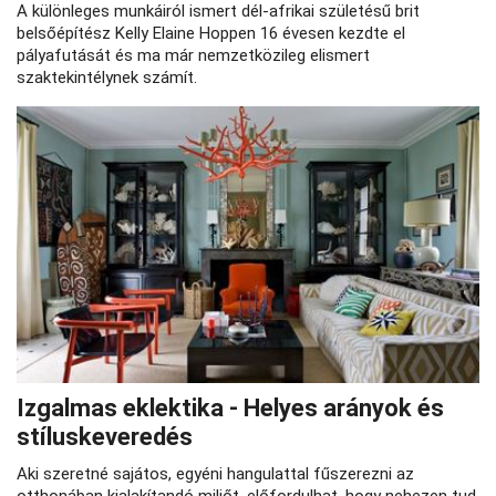
A különleges munkáiról ismert dél-afrikai születésű brit
belsőépítész Kelly Elaine Hoppen 16 évesen kezdte el
pályafutását és ma már nemzetközileg elismert
szaktekintélynek számít.
Izgalmas eklektika - Helyes arányok és
stíluskeveredés
Aki szeretné sajátos, egyéni hangulattal fűszerezni az