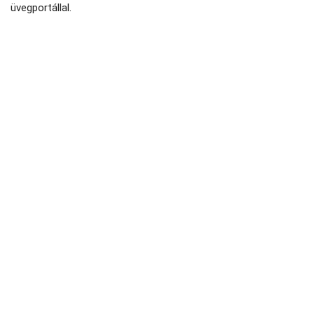
üvegportállal.