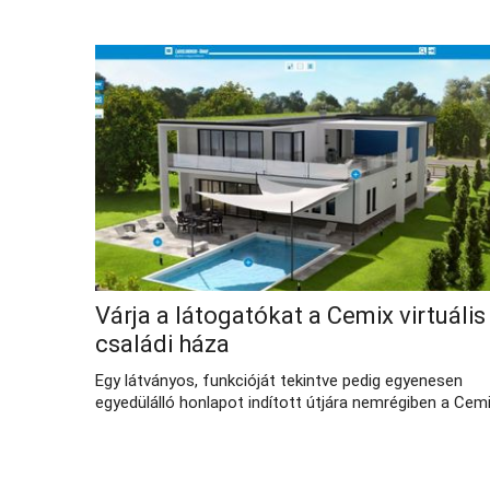
Várja a látogatókat a Cemix virtuális
családi háza
Egy látványos, funkcióját tekintve pedig egyenesen
egyedülálló honlapot indított útjára nemrégiben a Cemi