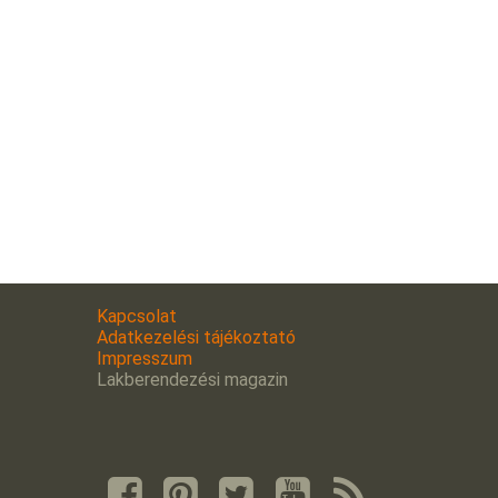
Kapcsolat
Adatkezelési tájékoztató
Impresszum
Lakberendezési magazin