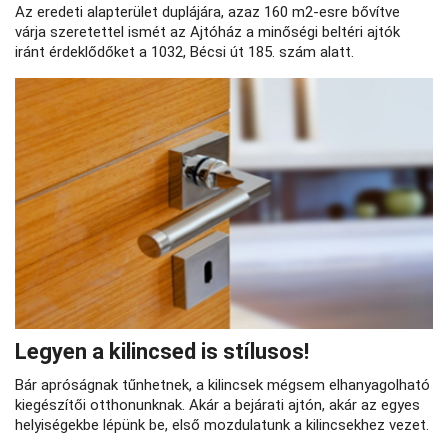
Az eredeti alapterület duplájára, azaz 160 m2-esre bővítve
várja szeretettel ismét az Ajtóház a minőségi beltéri ajtók
iránt érdeklődőket a 1032, Bécsi út 185. szám alatt.
Legyen a kilincsed is stílusos!
Bár apróságnak tűnhetnek, a kilincsek mégsem elhanyagolható
kiegészítői otthonunknak. Akár a bejárati ajtón, akár az egyes
helyiségekbe lépünk be, első mozdulatunk a kilincsekhez vezet.