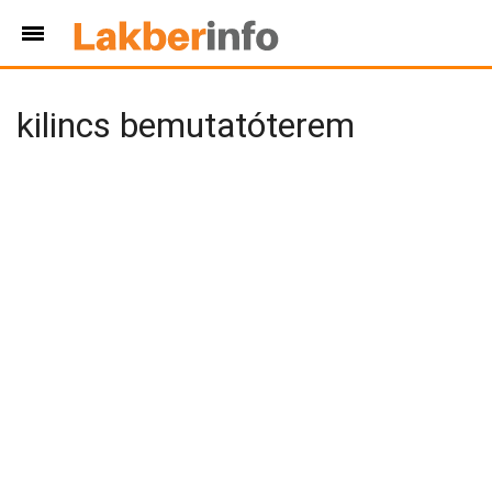
kilincs bemutatóterem