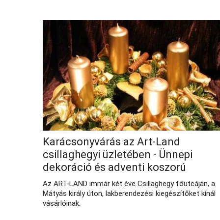
Karácsonyvárás az Art-Land
csillaghegyi üzletében - Ünnepi
dekoráció és adventi koszorú
Az ART-LAND immár két éve Csillaghegy főutcáján, a
Mátyás király úton, lakberendezési kiegészítőket kínál
vásárlóinak.