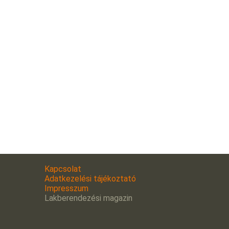
Kapcsolat
Adatkezelési tájékoztató
Impresszum
Lakberendezési magazin