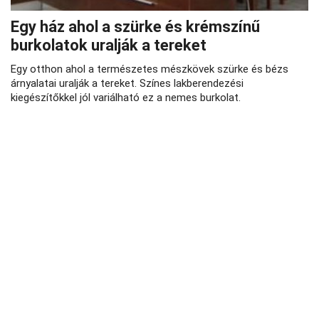
Egy ház ahol a szürke és krémszínű
burkolatok uralják a tereket
Egy otthon ahol a természetes mészkövek szürke és bézs
árnyalatai uralják a tereket. Színes lakberendezési
kiegészítőkkel jól variálható ez a nemes burkolat.