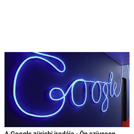
A Google zürichi irodája - Ön szívesen