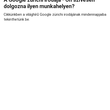
dolgozna ilyen munkahelyen?
Cikkünkben a világhírű Google zürichi irodájának mindennapjaiba
tekinthetünk be.