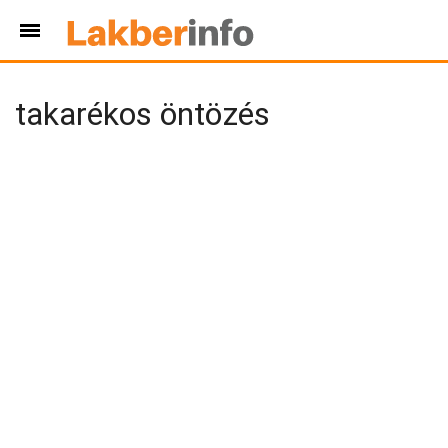
takarékos öntözés