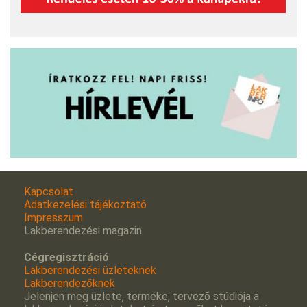
Kapcsolat
Adatkezelési tájékoztató
Impresszum
Lakberendezési magazin
Cégregisztráció
Lakberendezési üzleteknek
Lakberendezőknek
Jelenjen meg üzlete, terméke, tervezõ stúdiója a