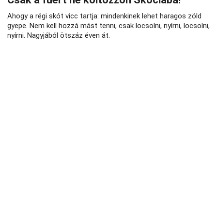
Ahogy a régi skót vicc tartja: mindenkinek lehet haragos zöld
gyepe. Nem kell hozzá mást tenni, csak locsolni, nyírni, locsolni,
nyírni. Nagyjából ötszáz éven át.