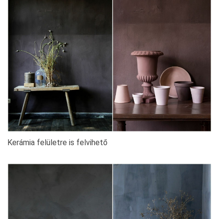
Kerámia felületre is felvihető