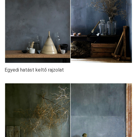
Egyedi hatást keltő rajzolat