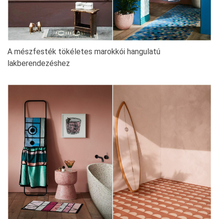
A mészfesték tökéletes marokkói hangulatú
lakberendezéshez