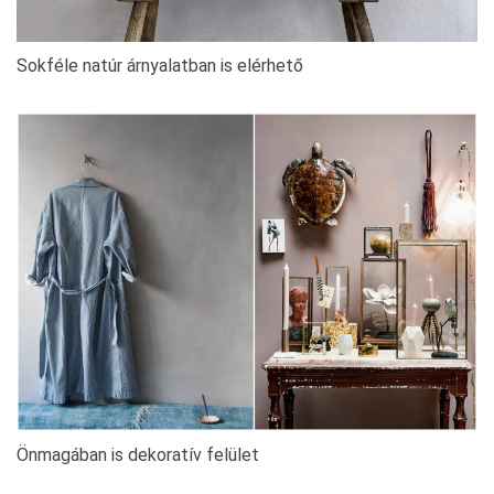
Sokféle natúr árnyalatban is elérhető
Önmagában is dekoratív felület