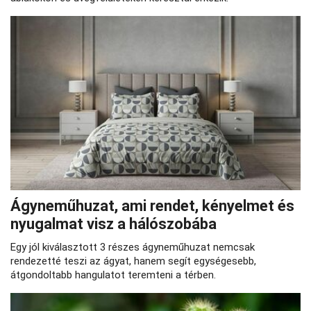
Ágyneműhuzat, ami rendet, kényelmet és
nyugalmat visz a hálószobába
Egy jól kiválasztott 3 részes ágyneműhuzat nemcsak
rendezetté teszi az ágyat, hanem segít egységesebb,
átgondoltabb hangulatot teremteni a térben.