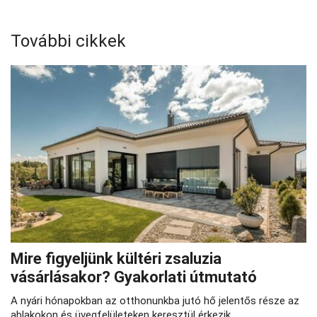
További cikkek
Mire figyeljünk kültéri zsaluzia
vásárlásakor? Gyakorlati útmutató
A nyári hónapokban az otthonunkba jutó hő jelentős része az
ablakokon és üvegfelületeken keresztül érkezik.