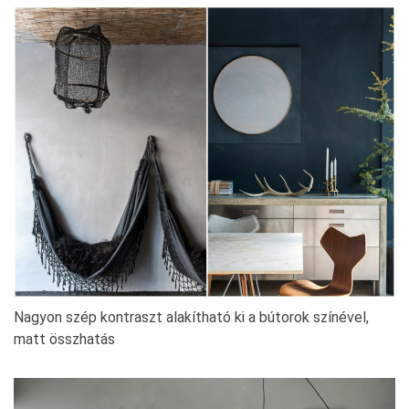
Nagyon szép kontraszt alakítható ki a bútorok színével,
matt összhatás