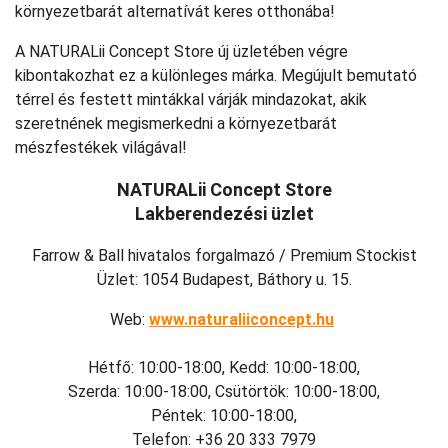
környezetbarát alternatívát keres otthonába!
A NATURALii Concept Store új üzletében végre
kibontakozhat ez a különleges márka. Megújult bemutató
térrel és festett mintákkal várják mindazokat, akik
szeretnének megismerkedni a környezetbarát
mészfestékek világával!
NATURALii Concept Store
Lakberendezési üzlet
Farrow & Ball hivatalos forgalmazó / Premium Stockist
Üzlet: 1054 Budapest, Báthory u. 15.
Web:
www.naturaliiconcept.hu
Hétfő: 10:00-18:00, Kedd: 10:00-18:00,
Szerda: 10:00-18:00, Csütörtök: 10:00-18:00,
Péntek: 10:00-18:00,
Telefon: +36 20 333 7979