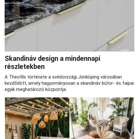
Skandináv design a mindennapi
részletekben
A Theofils története a svédországi Jönköping városában
kezdődött, amely hagyományosan a skandináv bútor- és faipar
egyik meghatározó központja.