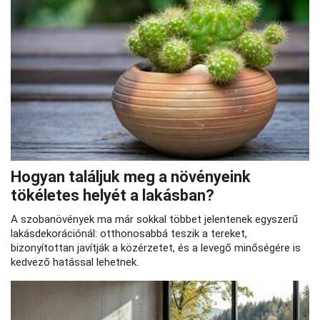
Hogyan találjuk meg a növényeink
tökéletes helyét a lakásban?
A szobanövények ma már sokkal többet jelentenek egyszerű
lakásdekorációnál: otthonosabbá teszik a tereket,
bizonyítottan javítják a közérzetet, és a levegő minőségére is
kedvező hatással lehetnek.