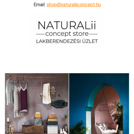
Email:
shop@naturaliiconcept.hu