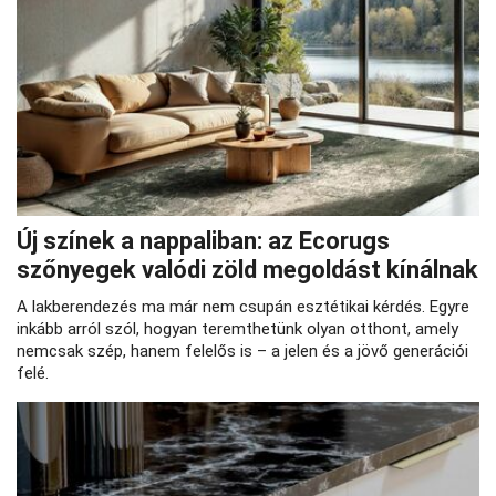
Új színek a nappaliban: az Ecorugs
szőnyegek valódi zöld megoldást kínálnak
A lakberendezés ma már nem csupán esztétikai kérdés. Egyre
inkább arról szól, hogyan teremthetünk olyan otthont, amely
nemcsak szép, hanem felelős is – a jelen és a jövő generációi
felé.