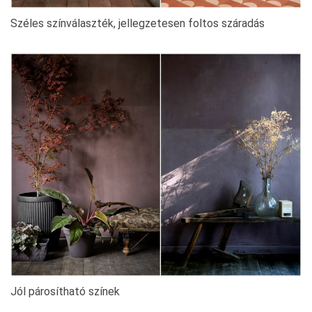
Széles színválaszték, jellegzetesen foltos száradás
Jól párosítható színek