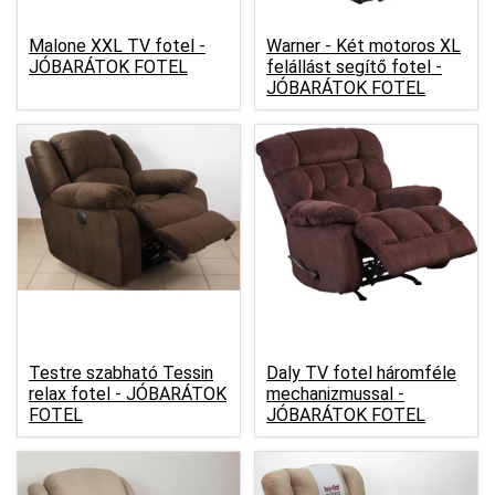
Malone XXL TV fotel -
Warner - Két motoros XL
JÓBARÁTOK FOTEL
felállást segítő fotel -
JÓBARÁTOK FOTEL
Testre szabható Tessin
Daly TV fotel háromféle
relax fotel -
JÓBARÁTOK
mechanizmussal -
FOTEL
JÓBARÁTOK FOTEL