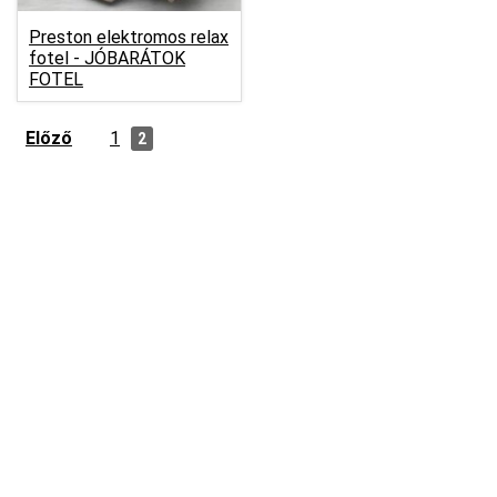
Preston elektromos relax
fotel -
JÓBARÁTOK
FOTEL
Előző
1
2