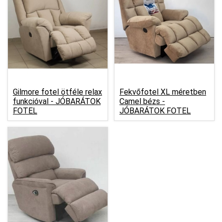
Gilmore fotel ötféle relax
Fekvőfotel XL méretben
funkcióval -
JÓBARÁTOK
Camel bézs -
FOTEL
JÓBARÁTOK FOTEL