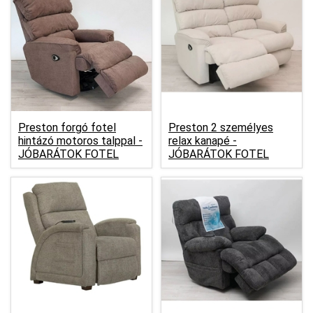
Preston forgó fotel
Preston 2 személyes
hintázó motoros talppal -
relax kanapé -
JÓBARÁTOK FOTEL
JÓBARÁTOK FOTEL