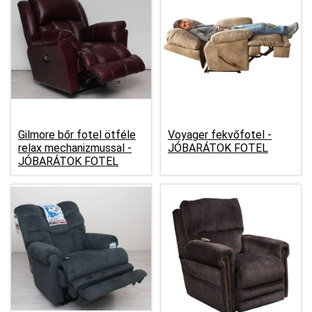
Gilmore bőr fotel ötféle
Voyager fekvőfotel -
relax mechanizmussal -
JÓBARÁTOK FOTEL
JÓBARÁTOK FOTEL