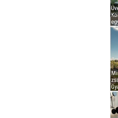
Üv
Kö
eg
Mir
zs
Gy