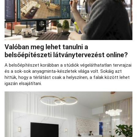
Valóban meg lehet tanulni a
belsőépítészeti látványtervezést online?
A belsőépítészet korábban a stúdiók végeláthatatlan tervrajzai
és a sok-sok anyagminta-készletek világa volt. Sokáig azt
hittük, hogy a térlátást csak a helyszínen, a falak között lehet
igazán elsajátítani.