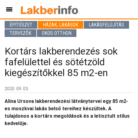
ÉPÍTÉSZET
HÁZAK, LAKÁSOK
LAKÁSFELÚJÍTÁS
TERVEZŐK
OKOS OTTHON
Kortárs lakberendezés sok
fafelülettel és sötétzöld
kiegészítőkkel 85 m2-en
2020. 09. 03.
Alina Ursova lakberendezési látványtervei egy 85 m2-
es moszkvai lakás belső tereihez készültek. A
tulajdonos a kortárs megoldások és a letisztult stílus
kedvelője.