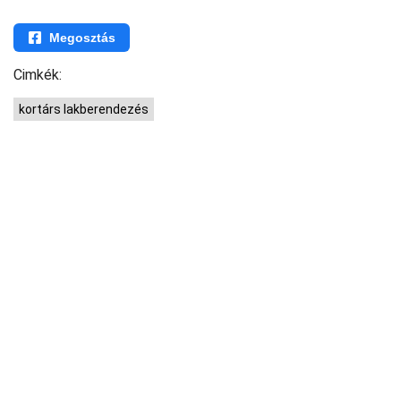
Megosztás
Cimkék:
kortárs lakberendezés