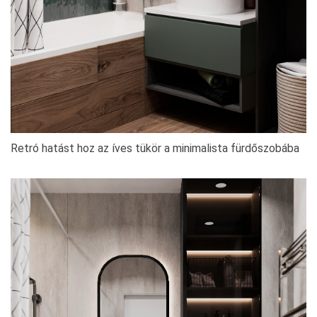
Retró hatást hoz az íves tükör a minimalista fürdőszobába