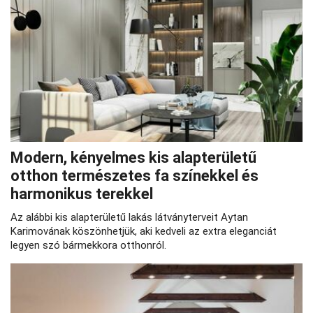
Modern, kényelmes kis alapterületű
otthon természetes fa színekkel és
harmonikus terekkel
Az alábbi kis alapterületű lakás látványterveit Aytan
Karimovának köszönhetjük, aki kedveli az extra eleganciát
legyen szó bármekkora otthonról.