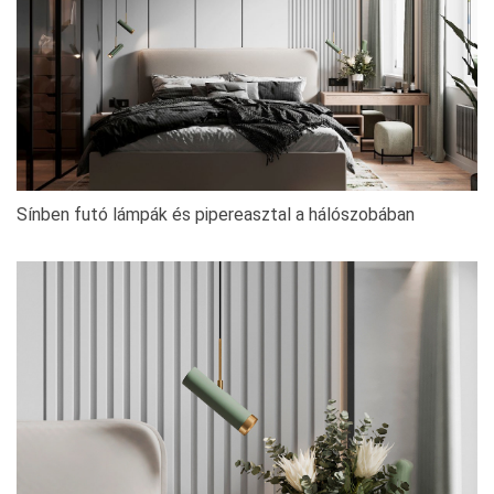
Sínben futó lámpák és pipereasztal a hálószobában