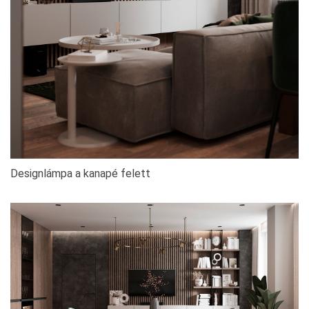
Designlámpa a kanapé felett