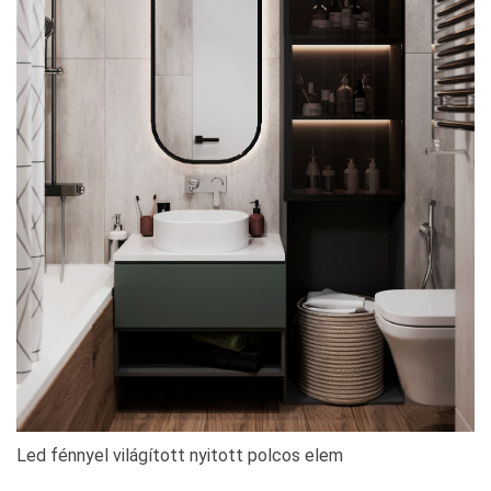
Led fénnyel világított nyitott polcos elem