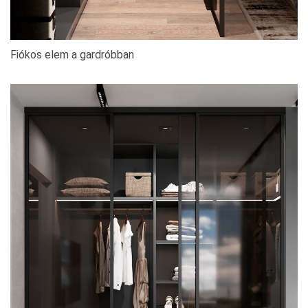
Fiókos elem a gardróbban