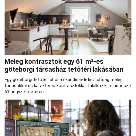
Meleg kontrasztok egy 61 m²-es
göteborgi társasház tetőtéri lakásában
Egy göteborgi tetőtér, ahol a skandináv letisztultság meleg
tónusokkal és karakteres kontrasztokkal találkozik, mindössze
61 négyzetméteren.