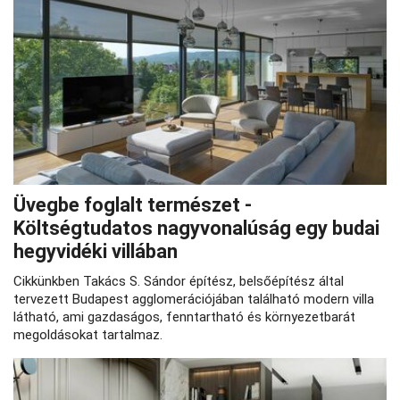
Üvegbe foglalt természet -
Költségtudatos nagyvonalúság egy budai
hegyvidéki villában
Cikkünkben Takács S. Sándor építész, belsőépítész által
tervezett Budapest agglomerációjában található modern villa
látható, ami gazdaságos, fenntartható és környezetbarát
megoldásokat tartalmaz.