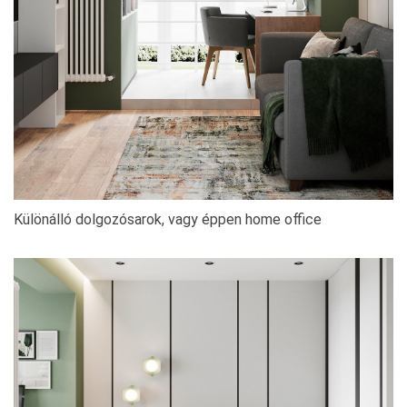
Különálló dolgozósarok, vagy éppen home office