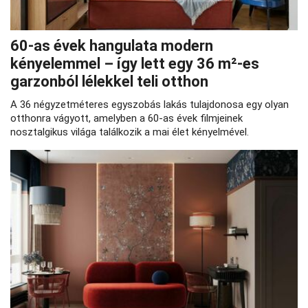
60-as évek hangulata modern
kényelemmel – így lett egy 36 m²-es
garzonból lélekkel teli otthon
A 36 négyzetméteres egyszobás lakás tulajdonosa egy olyan
otthonra vágyott, amelyben a 60-as évek filmjeinek
nosztalgikus világa találkozik a mai élet kényelmével.