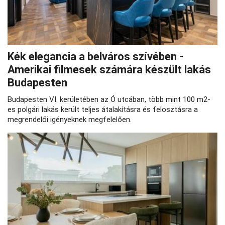
Kék elegancia a belváros szívében -
Amerikai filmesek számára készült lakás
Budapesten
Budapesten VI. kerületében az Ó utcában, több mint 100 m2-
es polgári lakás került teljes átalakításra és felosztásra a
megrendelői igényeknek megfelelően.