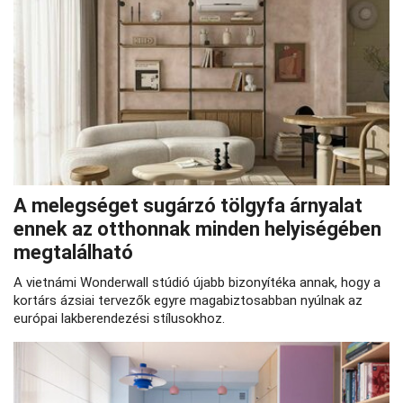
A melegséget sugárzó tölgyfa árnyalat
ennek az otthonnak minden helyiségében
megtalálható
A vietnámi Wonderwall stúdió újabb bizonyítéka annak, hogy a
kortárs ázsiai tervezők egyre magabiztosabban nyúlnak az
európai lakberendezési stílusokhoz.