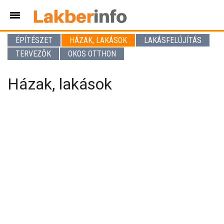
ÉPÍTÉSZET
HÁZAK, LAKÁSOK
LAKÁSFELÚJÍTÁS
TERVEZŐK
OKOS OTTHON
Házak, lakások