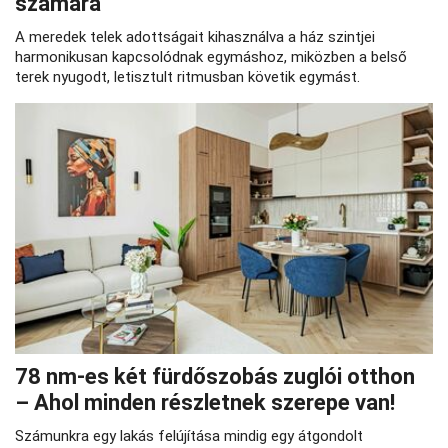
számára
A meredek telek adottságait kihasználva a ház szintjei
harmonikusan kapcsolódnak egymáshoz, miközben a belső
terek nyugodt, letisztult ritmusban követik egymást.
78 nm-es két fürdőszobás zuglói otthon
– Ahol minden részletnek szerepe van!
Számunkra egy lakás felújítása mindig egy átgondolt