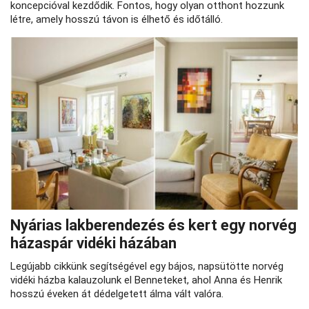
koncepcióval kezdődik. Fontos, hogy olyan otthont hozzunk
létre, amely hosszú távon is élhető és időtálló.
Nyárias lakberendezés és kert egy norvég
házaspár vidéki házában
Legújabb cikkünk segítségével egy bájos, napsütötte norvég
vidéki házba kalauzolunk el Benneteket, ahol Anna és Henrik
hosszú éveken át dédelgetett álma vált valóra.