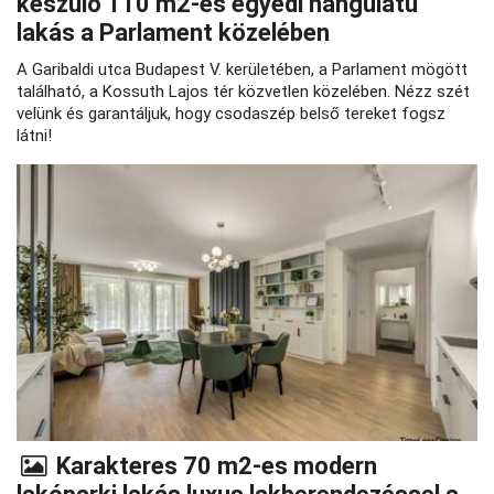
készülő 110 m2-es egyedi hangulatú
lakás a Parlament közelében
A Garibaldi utca Budapest V. kerületében, a Parlament mögött
található, a Kossuth Lajos tér közvetlen közelében. Nézz szét
velünk és garantáljuk, hogy csodaszép belső tereket fogsz
látni!
Karakteres 70 m2-es modern