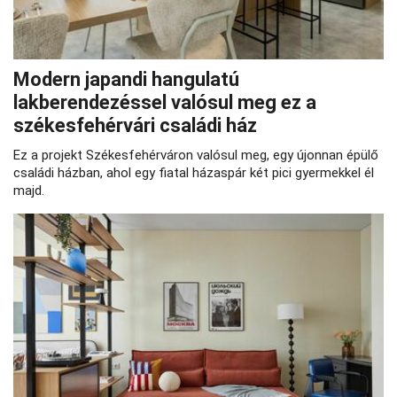
Modern japandi hangulatú
lakberendezéssel valósul meg ez a
székesfehérvári családi ház
Ez a projekt Székesfehérváron valósul meg, egy újonnan épülő
családi házban, ahol egy fiatal házaspár két pici gyermekkel él
majd.