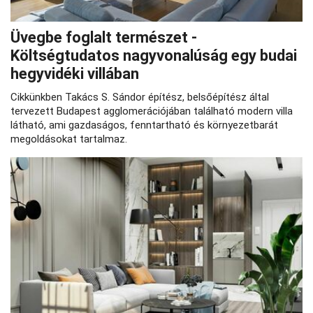
Üvegbe foglalt természet -
Költségtudatos nagyvonalúság egy budai
hegyvidéki villában
Cikkünkben Takács S. Sándor építész, belsőépítész által
tervezett Budapest agglomerációjában található modern villa
látható, ami gazdaságos, fenntartható és környezetbarát
megoldásokat tartalmaz.