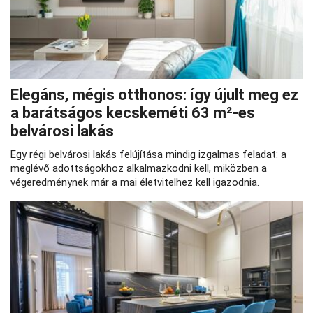
Elegáns, mégis otthonos: így újult meg ez
a barátságos kecskeméti 63 m²-es
belvárosi lakás
Egy régi belvárosi lakás felújítása mindig izgalmas feladat: a
meglévő adottságokhoz alkalmazkodni kell, miközben a
végeredménynek már a mai életvitelhez kell igazodnia.