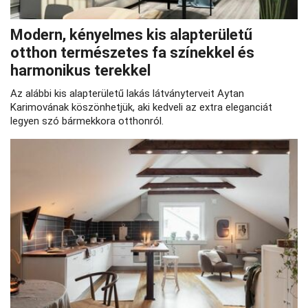
Modern, kényelmes kis alapterületű
otthon természetes fa színekkel és
harmonikus terekkel
Az alábbi kis alapterületű lakás látványterveit Aytan
Karimovának köszönhetjük, aki kedveli az extra eleganciát
legyen szó bármekkora otthonról.