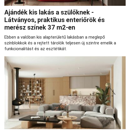
Ajándék kis lakás a szülőknek -
Látványos, praktikus enteriőrök és
merész színek 37 m2-en
Ebben a valóban kis alapterületű lakásban a meglepő
színblokkok és a rejtett tárolók teljesen új szintre emelik a
funkcionalitást és az esztétikát.