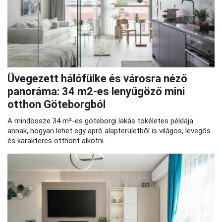
Üvegezett hálófülke és városra néző
panoráma: 34 m2-es lenyűgöző mini
otthon Göteborgból
A mindössze 34 m²-es göteborgi lakás tökéletes példája
annak, hogyan lehet egy apró alapterületből is világos, levegős
és karakteres otthont alkotni.