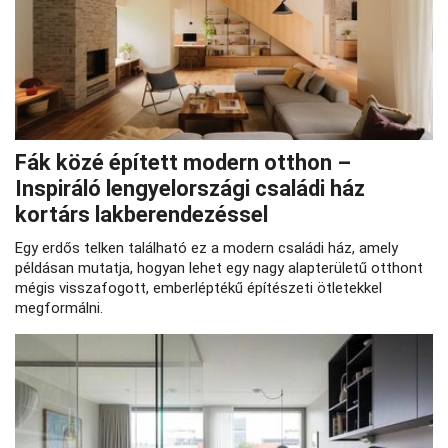
Fák közé épített modern otthon –
Inspiráló lengyelországi családi ház
kortárs lakberendezéssel
Egy erdős telken található ez a modern családi ház, amely
példásan mutatja, hogyan lehet egy nagy alapterületű otthont
mégis visszafogott, emberléptékű építészeti ötletekkel
megformálni.