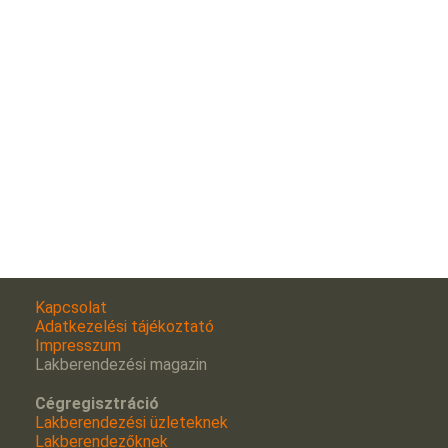
Kapcsolat
Adatkezelési tájékoztató
Impresszum
Lakberendezési magazin
Cégregisztráció
Lakberendezési üzleteknek
Lakberendezőknek