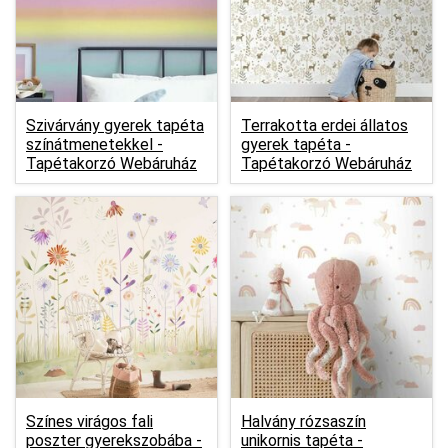
Szivárvány gyerek tapéta
Terrakotta erdei állatos
színátmenetekkel -
gyerek tapéta -
Tapétakorzó Webáruház
Tapétakorzó Webáruház
Színes virágos fali
Halvány rózsaszín
poszter gyerekszobába -
unikornis tapéta -