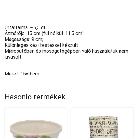
Űrtartalma: ~5,5 dl
Átmérője: 15 cm (fül nélkül: 11,5 cm)
Magassága: 9 cm;
Különleges kézi festéssel készült
Mikrosütőben és mosogatógépben való használatuk nem
javasolt
Méret: 15x9 cm
Hasonló termékek