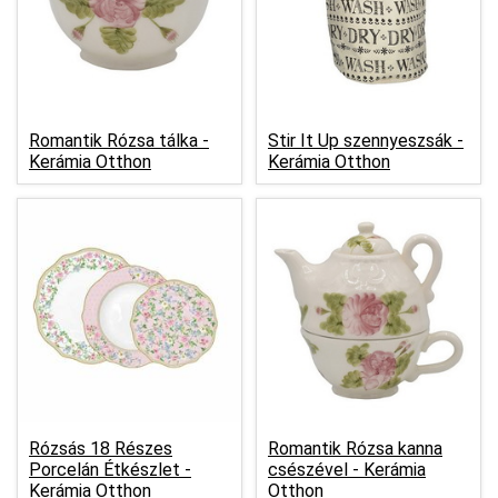
Romantik Rózsa tálka -
Stir It Up szennyeszsák -
Kerámia Otthon
Kerámia Otthon
Rózsás 18 Részes
Romantik Rózsa kanna
Porcelán Étkészlet -
csészével -
Kerámia
Kerámia Otthon
Otthon