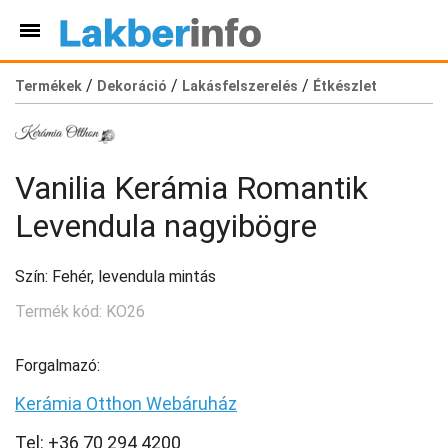
/
/
/
Termékek
Dekoráció
Lakásfelszerelés
Étkészlet
Vanilia Kerámia Romantik
Levendula nagyibögre
Szín: Fehér, levendula mintás
Termék kód: KO26
Forgalmazó:
Kerámia Otthon Webáruház
Tel: +36 70 294 4200