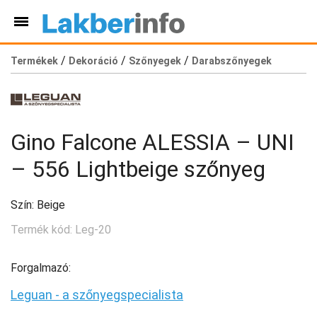
/
/
/
Termékek
Dekoráció
Szőnyegek
Darabszőnyegek
Gino Falcone ALESSIA – UNI
– 556 Lightbeige szőnyeg
Szín: Beige
Termék kód: Leg-20
Forgalmazó:
Leguan - a szőnyegspecialista