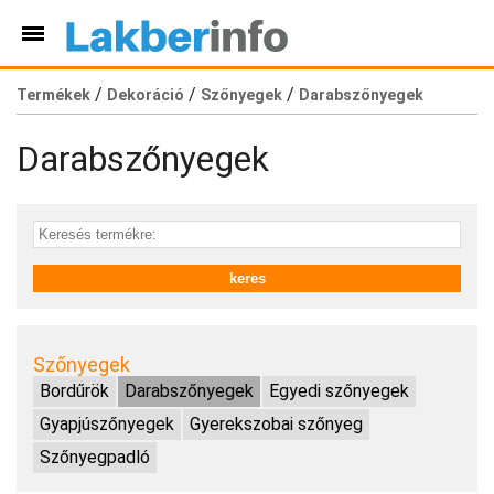
/
/
/
Termékek
Dekoráció
Szőnyegek
Darabszőnyegek
Darabszőnyegek
Szőnyegek
Bordűrök
Darabszőnyegek
Egyedi szőnyegek
Gyapjúszőnyegek
Gyerekszobai szőnyeg
Szőnyegpadló