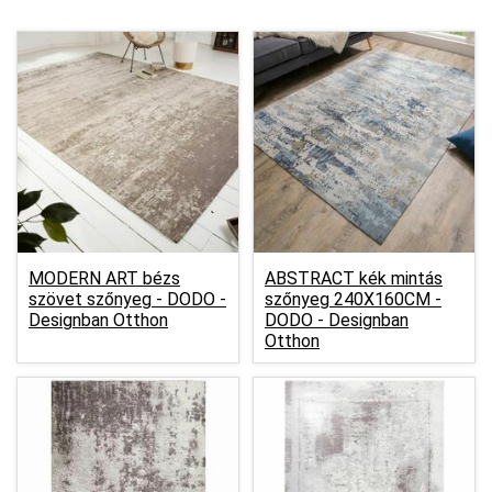
MODERN ART bézs
ABSTRACT kék mintás
szövet szőnyeg -
DODO -
szőnyeg 240X160CM -
Designban Otthon
DODO - Designban
Otthon