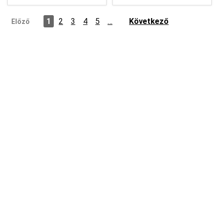
1
2
3
4
5
…
Következő
Előző