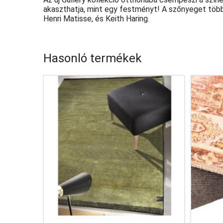
akaszthatja, mint egy festményt! A szőnyeget több
Henri Matisse, és Keith Haring.
Hasonló termékek