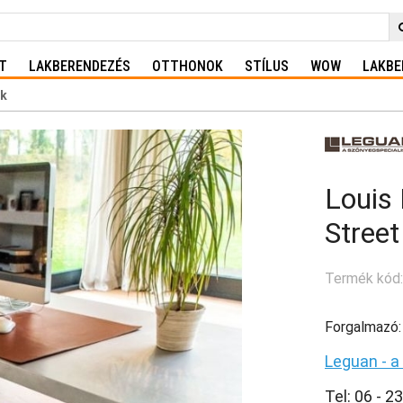
T
LAKBERENDEZÉS
OTTHONOK
STÍLUS
WOW
LAKBE
k
Louis 
Street
Termék kód
Forgalmazó:
Leguan - a
Tel: 06 - 2