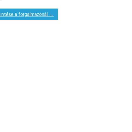
intése a forgalmazónál →