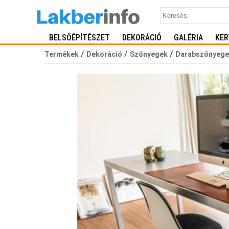
BELSŐÉPÍTÉSZET
DEKORÁCIÓ
GALÉRIA
KER
/
/
/
Termékek
Dekoráció
Szőnyegek
Darabszőnyege