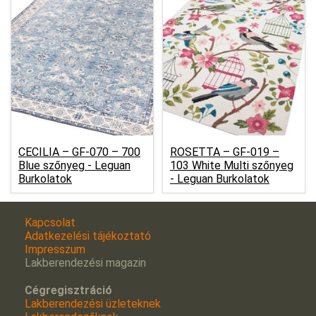
CECILIA – GF-070 – 700
ROSETTA – GF-019 –
Blue szőnyeg -
Leguan
103 White Multi szőnyeg
Burkolatok
-
Leguan Burkolatok
Kapcsolat
Adatkezelési tájékoztató
Impresszum
Lakberendezési magazin
Cégregisztráció
Lakberendezési üzleteknek