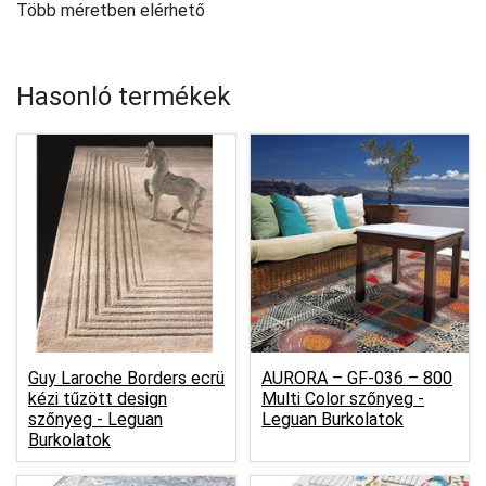
Több méretben elérhető
Hasonló termékek
Guy Laroche Borders ecrü
AURORA – GF-036 – 800
kézi tűzött design
Multi Color szőnyeg -
szőnyeg -
Leguan
Leguan Burkolatok
Burkolatok