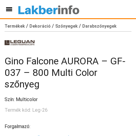
/
/
/
Termékek
Dekoráció
Szőnyegek
Darabszőnyegek
Gino Falcone AURORA – GF-
037 – 800 Multi Color
szőnyeg
Szín: Multicolor
Termék kód: Leg-26
Forgalmazó: