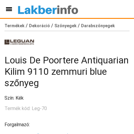
/
/
/
Termékek
Dekoráció
Szőnyegek
Darabszőnyegek
Louis De Poortere Antiquarian
Kilim 9110 zemmuri blue
szőnyeg
Szín: Kék
Termék kód: Leg-70
Forgalmazó: