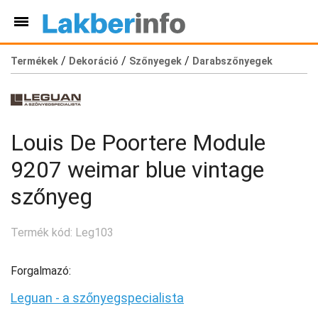
/
/
/
Termékek
Dekoráció
Szőnyegek
Darabszőnyegek
Louis De Poortere Module
9207 weimar blue vintage
szőnyeg
Termék kód: Leg103
Forgalmazó:
Leguan - a szőnyegspecialista