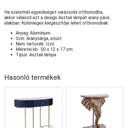
Ha szeretnél egyediséget varázsolni otthonodba,
akkor válaszd ezt a design Asztali lámpát arany pává
alakban. Különleges kiegészítője lehet otthonodnak.
Anyag: Alumínium
Szín: Aranysàrga, ezüst
Nem tartozék: Izzó
Méretei kb.: 50 x 12 x 17 cm
Típus: Asztali lámpa
Hasonló termékek