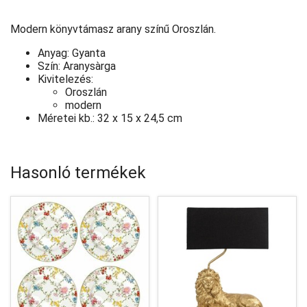
Modern könyvtámasz arany színű Oroszlán.
Anyag: Gyanta
Szín: Aranysàrga
Kivitelezés:
Oroszlán
modern
Méretei kb.: 32 x 15 x 24,5 cm
Hasonló termékek