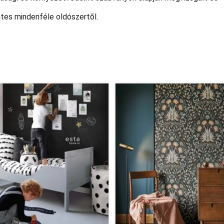
ntes mindenféle oldószertől.