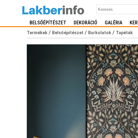
BELSŐÉPÍTÉSZET
DEKORÁCIÓ
GALÉRIA
KER
/
/
/
Termékek
Belsőépítészet
Burkolatok
Tapéták