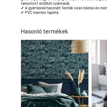
tanúsított erdőből származik.
✔ A gyártásnál használt festék vizes bázisú és me
✔ PVC mentes tapéta
Hasonló termékek