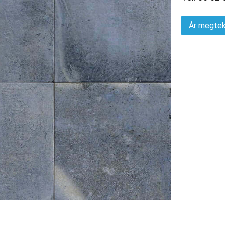
Ár megtek