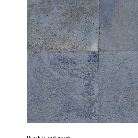
Részletes jellemzők: