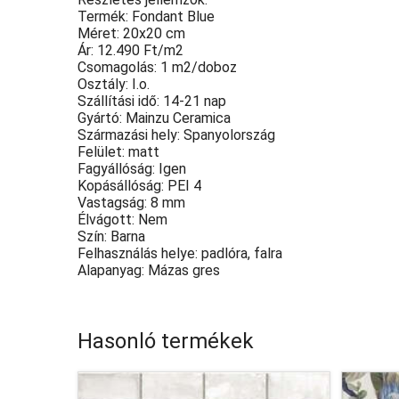
Termék: Fondant Blue
Méret: 20x20 cm
Ár: 12.490 Ft/m2
Csomagolás: 1 m2/doboz
Osztály: I.o.
Szállítási idő: 14-21 nap
Gyártó: Mainzu Ceramica
Származási hely: Spanyolország
Felület: matt
Fagyállóság: Igen
Kopásállóság: PEI 4
Vastagság: 8 mm
Élvágott: Nem
Szín: Barna
Felhasználás helye: padlóra, falra
Alapanyag: Mázas gres
Hasonló termékek