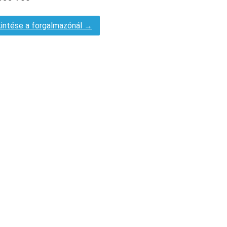
intése a forgalmazónál →