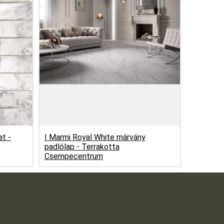
at -
I Marmi Royal White márvány
padlólap -
Terrakotta
Csempecentrum