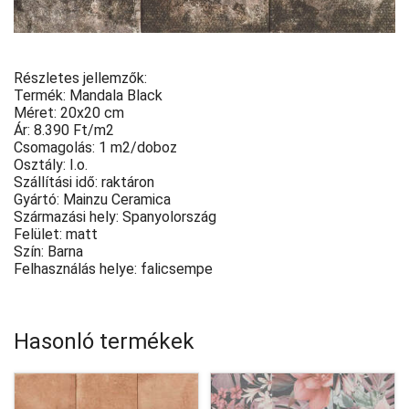
Részletes jellemzők:
Termék: Mandala Black
Méret: 20x20 cm
Ár: 8.390 Ft/m2
Csomagolás: 1 m2/doboz
Osztály: I.o.
Szállítási idő: raktáron
Gyártó: Mainzu Ceramica
Származási hely: Spanyolország
Felület: matt
Szín: Barna
Felhasználás helye: falicsempe
Hasonló termékek