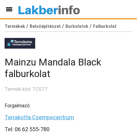
/
/
/
Termékek
Belsőépítészet
Burkolatok
Falburkolat
Mainzu Mandala Black
falburkolat
Termék kód: TCS17
Forgalmazó:
Terrakotta Csempecentrum
Tel: 06 62 555-780